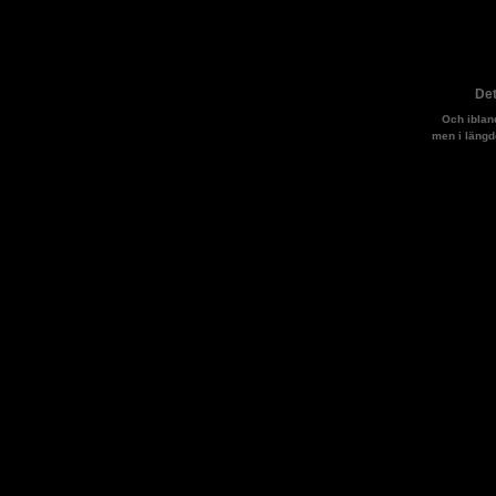
Det
Och iblan
men i längd